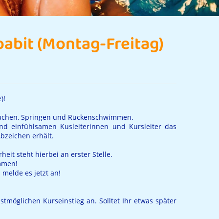
oabit (Montag-Freitag)
)!
auchen, Springen und Rückenschwimmen.
und einfühlsamen Kusleiterinnen und Kursleiter das
bzeichen erhält.
eit steht hierbei an erster Stelle.
ommen!
melde es jetzt an!
tmöglichen Kurseinstieg an. Solltet Ihr etwas später