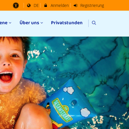
DE
Anmelden
Registrierung
ene
Über uns
Privatstunden