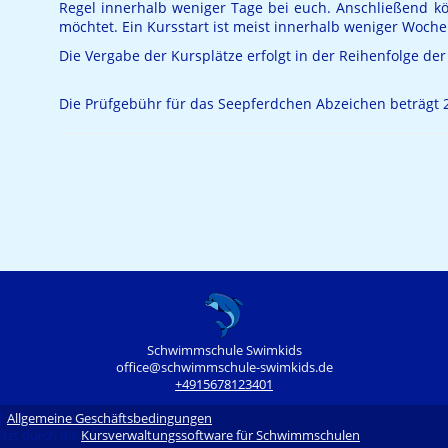
Regel innerhalb weniger Tage bei euch. Anschließend kö
möchtet. Ein Kursstart ist meist innerhalb weniger Woche
Die Vergabe der Kursplätze erfolgt in der Reihenfolge der
Die Prüfgebühr für das Seepferdchen Abzeichen beträgt 2
Schwimmschule Swimkids
office@schwimmschule-swimkids.de
+4915678123401
|
Allgemeine Geschäftsbedingungen
tzt durch die
Kursverwaltungssoftware für Schwimmschulen
.