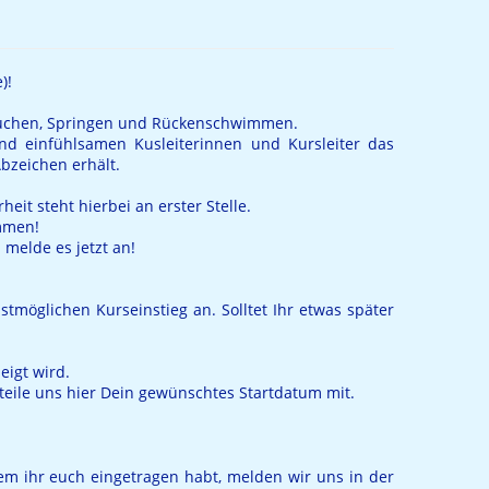
)!
auchen, Springen und Rückenschwimmen.
und einfühlsamen Kusleiterinnen und Kursleiter das
bzeichen erhält.
eit steht hierbei an erster Stelle.
ommen!
melde es jetzt an!
tmöglichen Kurseinstieg an. Solltet Ihr etwas später
eigt wird.
teile uns hier Dein gewünschtes Startdatum mit.
dem ihr euch eingetragen habt, melden wir uns in der