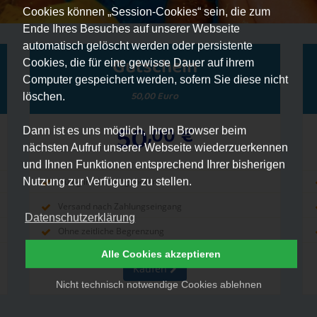
Cookies können „Session-Cookies“ sein, die zum
Ende Ihres Besuches auf unserer Webseite
automatisch gelöscht werden oder persistente
Gutschein
Cookies, die für eine gewisse Dauer auf ihrem
Computer gespeichert werden, sofern Sie diese nicht
50,00 Euro
löschen.
50
,00
€
Dann ist es uns möglich, Ihren Browser beim
nächsten Aufruf unserer Webseite wiederzuerkennen
und Ihnen Funktionen entsprechend Ihrer bisherigen
Gültig in allen Angeboten
Nutzung zur Verfügung zu stellen.
Versand nach Zahlungseingang
Datenschutzerklärung
Ohne zeitliche Begrenzung
Alle Cookies akzeptieren
Kaufen
Nicht technisch notwendige Cookies ablehnen