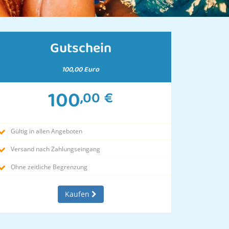
Gutschein
100,00 Euro
100
,00
€
Gültig in allen Angeboten
Versand nach Zahlungseingang
Ohne zeitliche Begrenzung
Kaufen