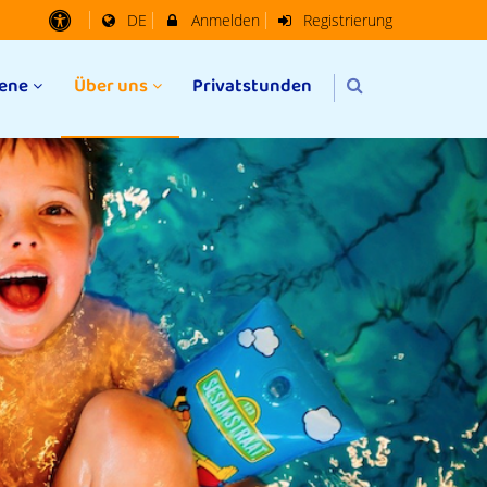
DE
Anmelden
Registrierung
ene
Über uns
Privatstunden