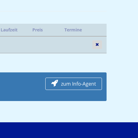
Laufzeit
Preis
Termine
zum Info-Agent