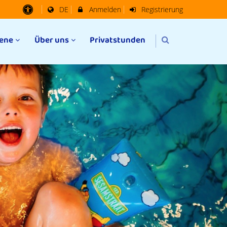
DE
Anmelden
Registrierung
ene
Über uns
Privatstunden