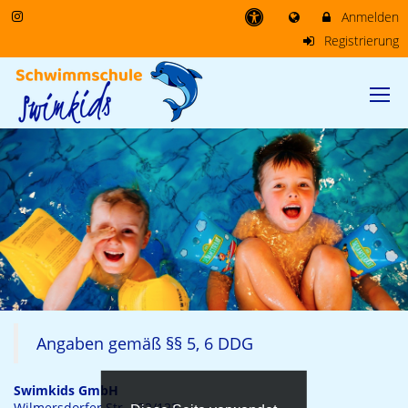
Anmelden
Registrierung
Angaben gemäß §§ 5, 6 DDG
Swimkids GmbH
Wilmersdorfer Str. 122/123